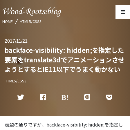
HOME
HTML5/CSS3
2017
11/21
backface-visibility: hidden;を指定した
要素をtranslate3dでアニメーションさせ
ようとするとIE11以下でうまく動かない
HTML5/CSS3
表題の通りですが、backface-visibility: hidden;を指定し