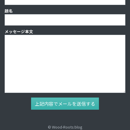
題名
メッセージ本文
© Wood-Roots:blog