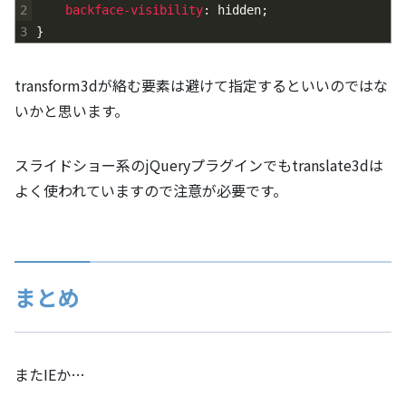
2
backface-visibility
:
hidden
;
3
}
transform3dが絡む要素は避けて指定するといいのではな
いかと思います。
スライドショー系のjQueryプラグインでもtranslate3dは
よく使われていますので注意が必要です。
まとめ
またIEか…