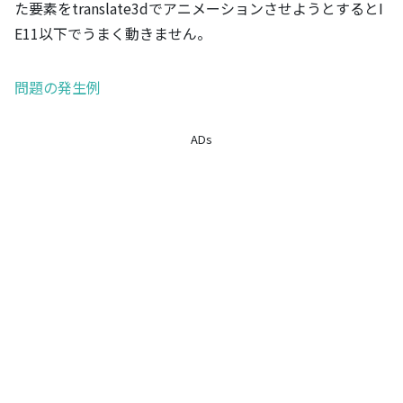
た要素をtranslate3dでアニメーションさせようとするとI
E11以下でうまく動きません。
問題の発生例
ADs