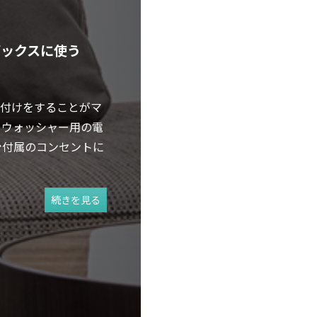
ボックスに使う
付けをすることがマ
トウォッシャー用の電
台付属のコンセントに
続きを見る