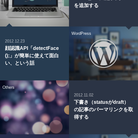
を追加する
WordPress
2012.12.23
顔認識API「detectFace
();」が簡単に使えて面白
い、という話
Others
2012.11.02
下書き（statusがdraft）
の記事のパーマリンクを取
得する