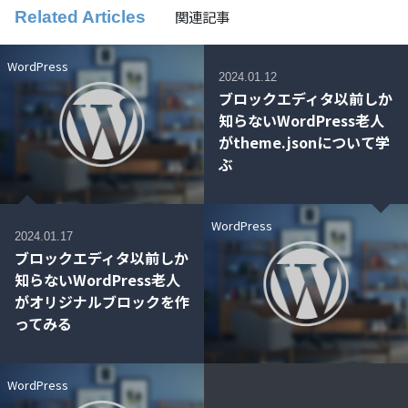
関連記事
Related Articles
WordPress
2024.01.12
ブロックエディタ以前しか
知らないWordPress老人
がtheme.jsonについて学
ぶ
WordPress
2024.01.17
ブロックエディタ以前しか
知らないWordPress老人
がオリジナルブロックを作
ってみる
WordPress