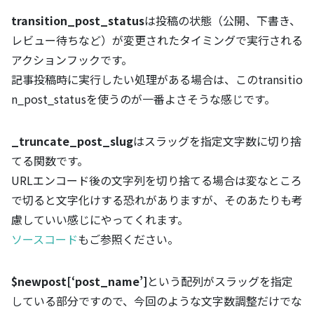
transition_post_status
は投稿の状態（公開、下書き、
レビュー待ちなど）が変更されたタイミングで実行される
アクションフックです。
記事投稿時に実行したい処理がある場合は、このtransitio
n_post_statusを使うのが一番よさそうな感じです。
_truncate_post_slug
はスラッグを指定文字数に切り捨
てる関数です。
URLエンコード後の文字列を切り捨てる場合は変なところ
で切ると文字化けする恐れがありますが、そのあたりも考
慮していい感じにやってくれます。
ソースコード
もご参照ください。
$newpost[‘post_name’]
という配列がスラッグを指定
している部分ですので、今回のような文字数調整だけでな