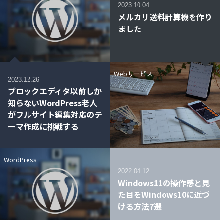
2023.10.04
メルカリ送料計算機を作り
ました
Webサービス
2023.12.26
ブロックエディタ以前しか
知らないWordPress老人
がフルサイト編集対応のテ
ーマ作成に挑戦する
WordPress
2022.04.12
Windows11の操作感と見
た目をWindows10に近づ
ける方法7選