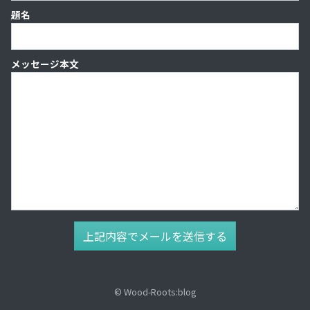
題名
メッセージ本文
© Wood-Roots:blog