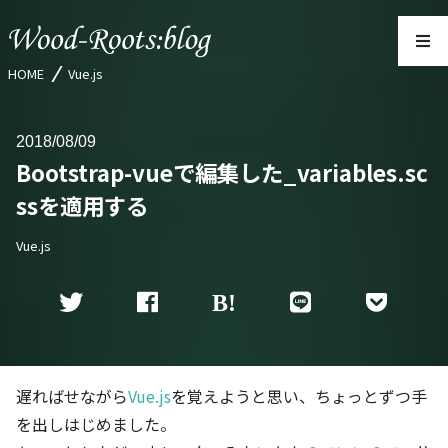
HOME
Vue.js
2018
08/09
Bootstrap-vueで編集した_variables.sc
ssを適用する
Vue.js
遅ればせながら
Vue.js
を覚えようと思い、ちょっとずつ手
を出しはじめました。