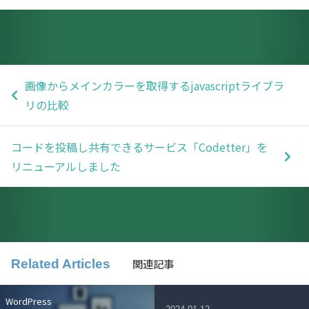
画像からメインカラーを取得するjavascriptライブラ
リの比較
コードを投稿し共有できるサービス「Codetter」を
リニューアルしました
関連記事
Related Articles
WordPress