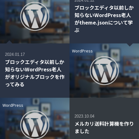
2024.01.12
ブロックエディタ以前しか
知らないWordPress老人
がtheme.jsonについて学
ぶ
WordPress
2024.01.17
ブロックエディタ以前しか
知らないWordPress老人
がオリジナルブロックを作
ってみる
WordPress
2023.10.04
メルカリ送料計算機を作り
ました