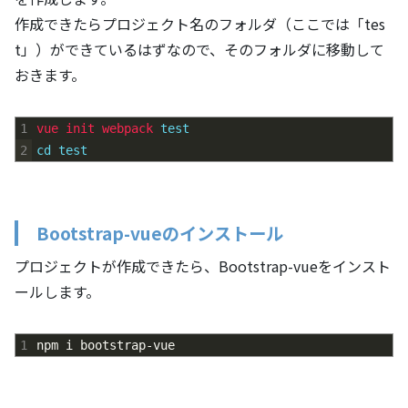
作成できたらプロジェクト名のフォルダ（ここでは「tes
t」）ができているはずなので、そのフォルダに移動して
おきます。
1
vue 
init 
webpack 
test
2
cd
test
Bootstrap-vueのインストール
プロジェクトが作成できたら、Bootstrap-vueをインスト
ールします。
1
npm
i
bootstrap
-
vue