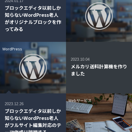
2024.01.17
ブロックエディタ以前しか
知らないWordPress老人
がオリジナルブロックを作
ってみる
WordPress
2023.10.04
メルカリ送料計算機を作り
ました
Webサービス
2023.12.26
ブロックエディタ以前しか
知らないWordPress老人
がフルサイト編集対応のテ
ーマ作成に挑戦する