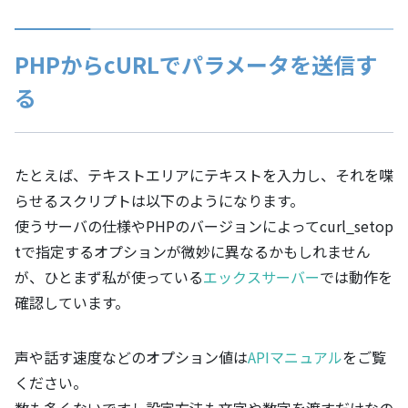
PHPからcURLでパラメータを送信す
る
たとえば、テキストエリアにテキストを入力し、それを喋
らせるスクリプトは以下のようになります。
使うサーバの仕様やPHPのバージョンによってcurl_setop
tで指定するオプションが微妙に異なるかもしれません
が、ひとまず私が使っている
エックスサーバー
では動作を
確認しています。
声や話す速度などのオプション値は
APIマニュアル
をご覧
ください。
数も多くないですし設定方法も文字や数字を渡すだけなの