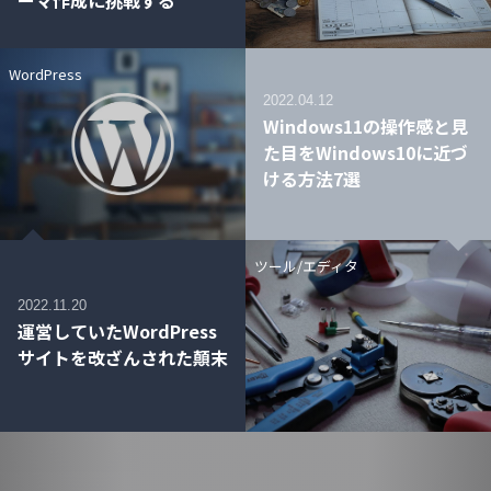
WordPress
2022.04.12
Windows11の操作感と見
た目をWindows10に近づ
ける方法7選
ツール/エディタ
2022.11.20
運営していたWordPress
サイトを改ざんされた顛末