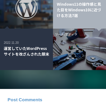
Windows11の操作感と見
た目をWindows10に近づ
ける方法7選
ツール/エディタ
2022.11.20
運営していたWordPress
サイトを改ざんされた顛末
Post Comments