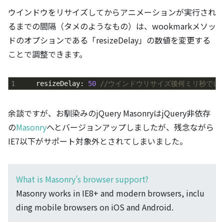
ウインドウをリサイズしてからアニメーションが実行され
るまでの間隔（タメのようなもの）は、wookmarkメソッ
ドのオプションである「resizeDelay」の数値を変更する
ことで調整できます。
1
resizeDelay
:
50
//ウインドウリサイズ後何ミリ秒でレ
余談ですが、お馴染みのjQuery MasonryはjQuery非依存
の
Masonry
へとバージョンアップしましたが、残念ながら
IE7以下がサポート対象外とされてしまいました。
What is Masonry’s browser support?
Masonry works in IE8+ and modern browsers, inclu
ding mobile browsers on iOS and Android.