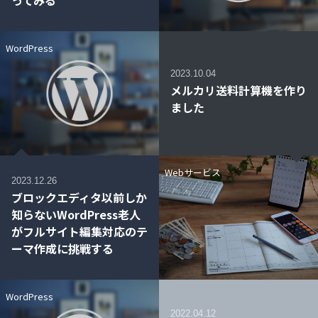
ってみる
WordPress
2023.10.04
メルカリ送料計算機を作り
ました
Webサービス
2023.12.26
ブロックエディタ以前しか
知らないWordPress老人
がフルサイト編集対応のテ
ーマ作成に挑戦する
WordPress
2022.04.12