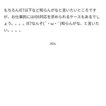
もちろんIE7以下など知らんがなと言いたいところです
が、お仕事的にはIE6対応を求められるケースもあるでし
ょう。。。。IE7なんぞ(´・ω・`)知らんがな、と言いた
い。。。。
ADs