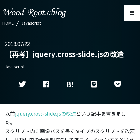
HOME
Javascript
2013
07/22
【再考】jquery.cross-slide.jsの改造
Javascript
以前
jquery.cross-slide.jsの改造
という記事を書きまし
た。
スクリプト内に画像パスを書くタイプのスクリプトを改変
し、HTML内の画像を取得してアニメーションするという