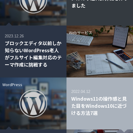
ました
Webサービス
2023.12.26
ブロックエディタ以前しか
知らないWordPress老人
がフルサイト編集対応のテ
ーマ作成に挑戦する
WordPress
2022.04.12
Windows11の操作感と見
た目をWindows10に近づ
ける方法7選