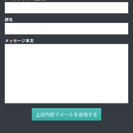
題名
メッセージ本文