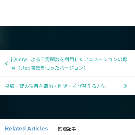
jQueryによる三角関数を利用したアニメーションの再
考（step関数を使ったバージョン）
投稿一覧の項目を追加・削除・並び替える方法
関連記事
Related Articles