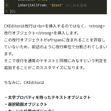
4
inheritAllFrom
:
'$text'
//これを追加
5
}
)
;
CKEditorは改行は<br>を挿入するのではなく、<strong>
改行オブジェクト</strong>を挿入します。
この改行オブジェクトがaやspanに含まれることを許容し
ていないため、前述のように改行単位で分割されてしまい
ます。
そこで改行を通常のテキストと同様にみなすという判定を
追加することがこのカスタマイズになります。
ちなみに、CKEditorは
・太字プロパティを持ったテキストオブジェクト
・選択範囲オブジェクト
・カーソル位置オブジェクト