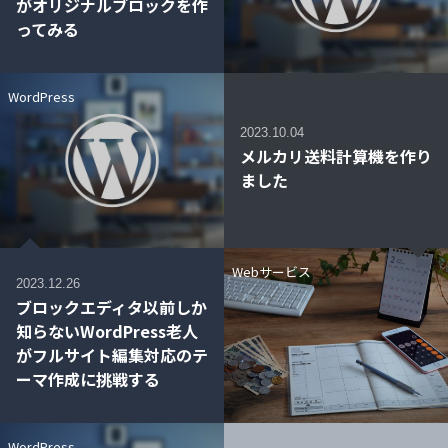
がオリジナルブロックを作
ってみる
WordPress
2023.10.04
メルカリ送料計算機を作り
ました
Webサービス
2023.12.26
ブロックエディタ以前しか
知らないWordPress老人
がフルサイト編集対応のテ
ーマ作成に挑戦する
WordPress