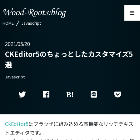
HOME
Javascript
2021
05/20
CKEditor5のちょっとしたカスタマイズ5
選
Javascript
CkEditor5
はブラウザに組み込める高機能なリッチテキス
トエディタです。