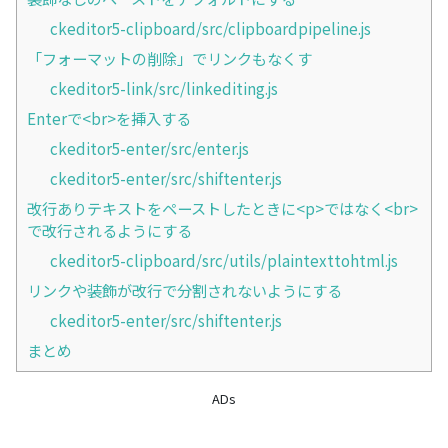
ckeditor5-clipboard/src/clipboardpipeline.js
「フォーマットの削除」でリンクもなくす
ckeditor5-link/src/linkediting.js
Enterで<br>を挿入する
ckeditor5-enter/src/enter.js
ckeditor5-enter/src/shiftenter.js
改行ありテキストをペーストしたときに<p>ではなく<br>
で改行されるようにする
ckeditor5-clipboard/src/utils/plaintexttohtml.js
リンクや装飾が改行で分割されないようにする
ckeditor5-enter/src/shiftenter.js
まとめ
ADs