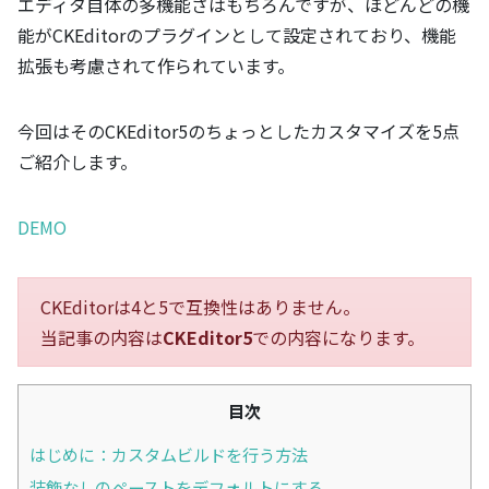
エディタ自体の多機能さはもちろんですが、ほどんどの機
能がCKEditorのプラグインとして設定されており、機能
拡張も考慮されて作られています。
今回はそのCKEditor5のちょっとしたカスタマイズを5点
ご紹介します。
DEMO
CKEditorは4と5で互換性はありません。
当記事の内容は
CKEditor5
での内容になります。
目次
はじめに：カスタムビルドを行う方法
装飾なしのペーストをデフォルトにする