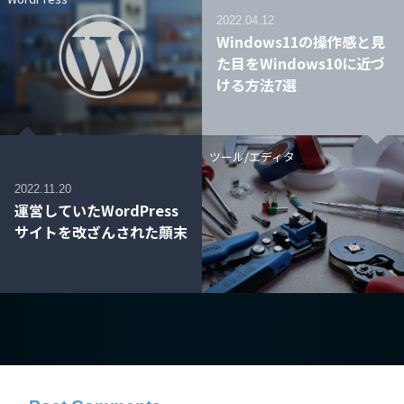
2022.04.12
Windows11の操作感と見
た目をWindows10に近づ
ける方法7選
ツール/エディタ
2022.11.20
運営していたWordPress
サイトを改ざんされた顛末