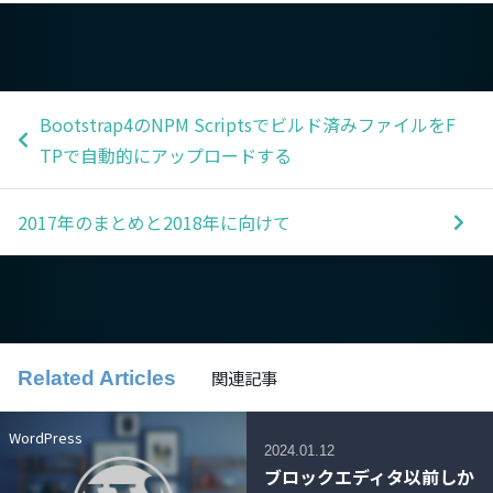
Bootstrap4のNPM Scriptsでビルド済みファイルをF
TPで自動的にアップロードする
2017年のまとめと2018年に向けて
関連記事
Related Articles
WordPress
2024.01.12
ブロックエディタ以前しか