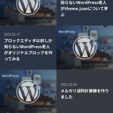
知らないWordPress老人
がtheme.jsonについて学
ぶ
WordPress
2024.01.17
ブロックエディタ以前しか
知らないWordPress老人
がオリジナルブロックを作
ってみる
WordPress
2023.10.04
メルカリ送料計算機を作り
ました