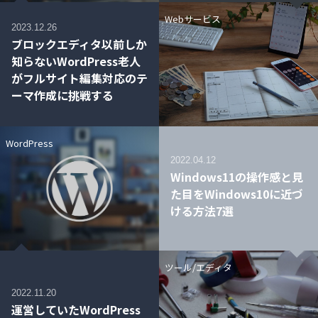
Webサービス
2023.12.26
ブロックエディタ以前しか
知らないWordPress老人
がフルサイト編集対応のテ
ーマ作成に挑戦する
WordPress
2022.04.12
Windows11の操作感と見
た目をWindows10に近づ
ける方法7選
ツール/エディタ
2022.11.20
運営していたWordPress