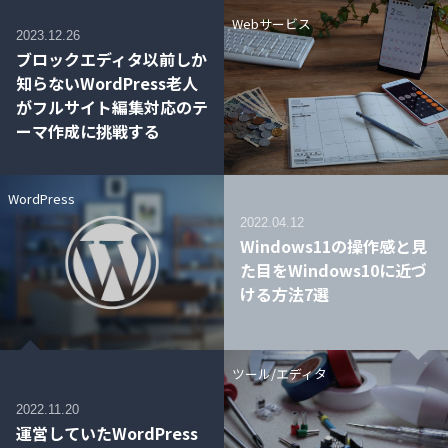
Webサービス
2023.12.26
ブロックエディタ以前しか
知らないWordPress老人
がフルサイト編集対応のテ
ーマ作成に挑戦する
WordPress
2022.04.12
Windows11の操作感と見
た目をWindows10に近づ
ける方法7選
ツール/エディタ
2022.11.20
運営していたWordPress