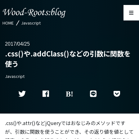
HOME
Javascript
2017
04/25
.css()や.addClass()などの引数に関数を
使う
Javascript
.css()や.attr()などjQueryではおなじみのメソッドです
が、引数に関数を使うことができ、その返り値を値として