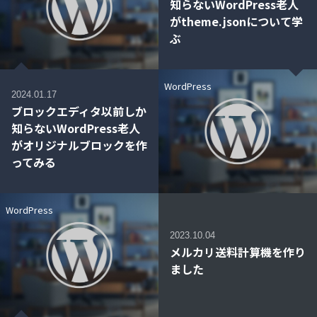
知らないWordPress老人
がtheme.jsonについて学
ぶ
WordPress
2024.01.17
ブロックエディタ以前しか
知らないWordPress老人
がオリジナルブロックを作
ってみる
WordPress
2023.10.04
メルカリ送料計算機を作り
ました