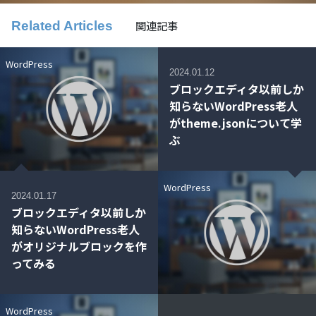
関連記事
Related Articles
WordPress
2024.01.12
ブロックエディタ以前しか
知らないWordPress老人
がtheme.jsonについて学
ぶ
WordPress
2024.01.17
ブロックエディタ以前しか
知らないWordPress老人
がオリジナルブロックを作
ってみる
WordPress