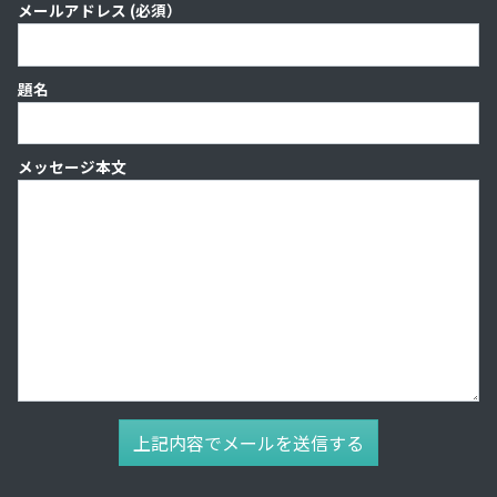
メールアドレス (必須）
題名
メッセージ本文