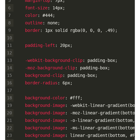
5
margin-top
:
7px
;
6
font-size
:
14px
;
7
color
:
#444
;
8
outline
:
none
;
9
border
:
1px
solid
rgba
(
0,
0,
0,
.49
)
;
10
11
padding-left
:
20px
;
12
13
-webkit-background-clip
:
padding-box
;
14
-moz-background-clip
:
padding-box
;
15
background-clip
:
padding-box
;
16
border-radius
:
6px
;
17
18
background-color
:
#fff
;
19
background-image
:
-webkit-linear-gradient
(
bott
20
background-image
:
-moz-linear-gradient
(
bottom,
21
background-image
:
-o-linear-gradient
(
bottom,
#
22
background-image
:
-ms-linear-gradient
(
bottom,
23
background-image
:
linear-gradient
(
bottom,
#FFF