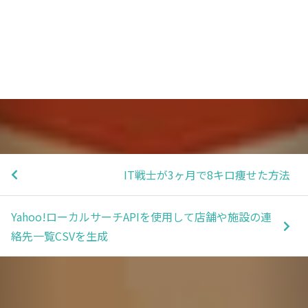
IT戦士が3ヶ月で8キロ痩せた方法
Yahoo!ローカルサーチAPIを使用して店舗や施設の連
絡先一覧CSVを生成