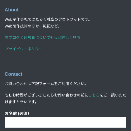
About
Web制作会社ではたらく社畜のアウトプットです。
Web制作技術のほか、雑記など。
当ブログと運営者についてもっと詳しく見る
プライバシーポリシー
Contact
お問い合わせは下記フォームをご利用ください。
もしお時間がございましたらお問い合わせの前に
こちら
をご一読いただ
けますと幸いです。
お名前 (必須）