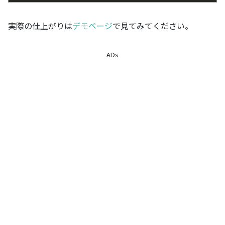
実際の仕上がりは
デモページ
で見てみてください。
ADs