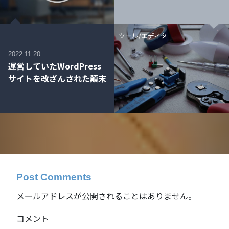
ツール/エディタ
2022.11.20
運営していたWordPress
サイトを改ざんされた顛末
Post Comments
メールアドレスが公開されることはありません。
コメント