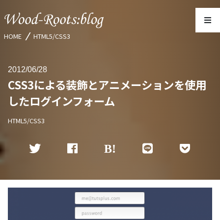
HOME
HTML5/CSS3
2012
06/28
CSS3による装飾とアニメーションを使用
したログインフォーム
HTML5/CSS3