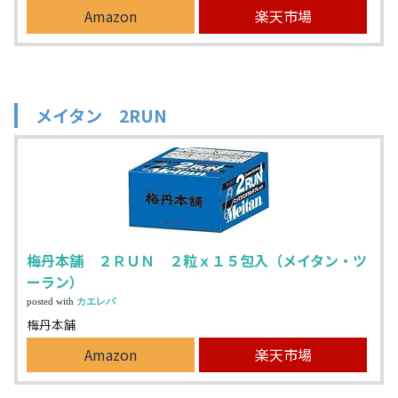
Amazon
楽天市場
メイタン 2RUN
梅丹本舗 ２ＲＵＮ ２粒ｘ１５包入（メイタン・ツ
ーラン）
posted with
カエレバ
梅丹本舗
Amazon
楽天市場