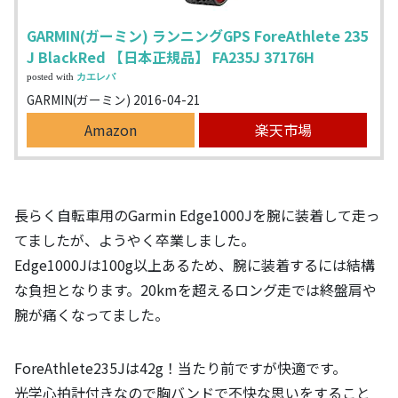
GARMIN(ガーミン) ランニングGPS ForeAthlete 235
J BlackRed 【日本正規品】 FA235J 37176H
posted with
カエレバ
GARMIN(ガーミン) 2016-04-21
Amazon
楽天市場
長らく自転車用のGarmin Edge1000Jを腕に装着して走っ
てましたが、ようやく卒業しました。
Edge1000Jは100g以上あるため、腕に装着するには結構
な負担となります。20kmを超えるロング走では終盤肩や
腕が痛くなってました。
ForeAthlete235Jは42g！当たり前ですが快適です。
光学心拍計付きなので胸バンドで不快な思いをすること