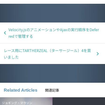
Velocity.jsのアニメーションやAjaxの実行順序をDefer
redで管理する
レース用にTARTHERZEAL（ターサージール）4を買
いました
関連記事
Related Articles
ジョギング・マラソン