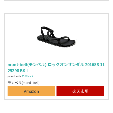
mont-bell(モンベル) ロックオンサンダル 2016SS 11
29398 BK L
posted with
カエレバ
モンベル(mont-bell)
Amazon
楽天市場