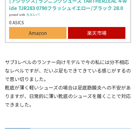
[アシックス] ランニングシューズ TARTHERZEAL 4-w
ide TJR283 0790フラッシュイエロー/ブラック 28.0
posted with
カエレバ
0 ASICS
Amazon
楽天市場
サブ3レベルのランナー向けモデルで今の私には分不相応
なレベルですが、だいぶ足もできてきている感じがするの
で思い切りました。
靴底が薄く軽いシューズの場合は足底筋膜炎への不安があ
りますが、日常的に薄い靴底のシューズを履くことで対応
できました。