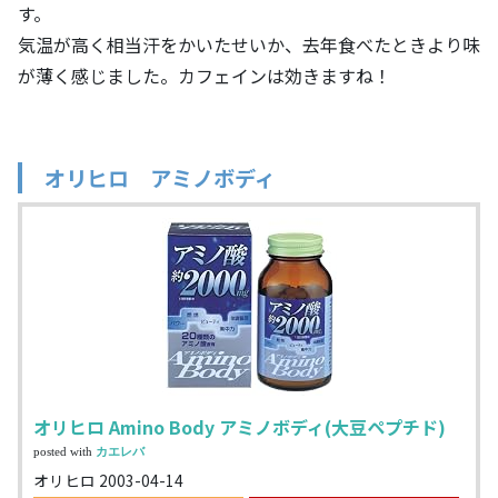
す。
気温が高く相当汗をかいたせいか、去年食べたときより味
が薄く感じました。カフェインは効きますね！
オリヒロ アミノボディ
オリヒロ Amino Body アミノボディ(大豆ペプチド)
posted with
カエレバ
オリヒロ 2003-04-14