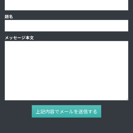
題名
メッセージ本文