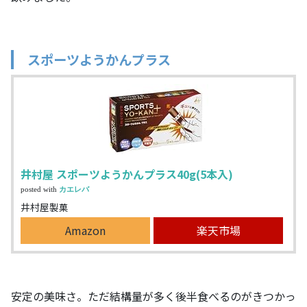
スポーツようかんプラス
井村屋 スポーツようかんプラス40g(5本入)
posted with
カエレバ
井村屋製菓
Amazon
楽天市場
安定の美味さ。ただ結構量が多く後半食べるのがきつかっ