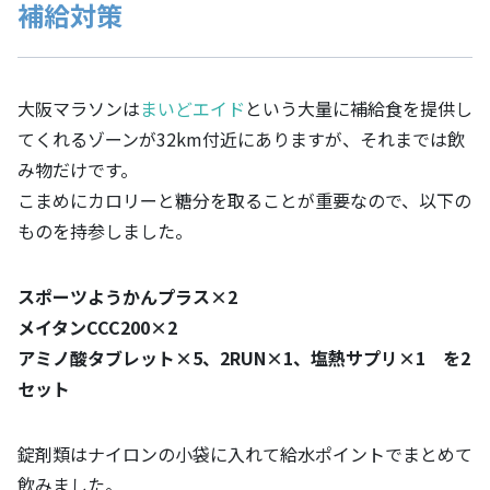
補給対策
大阪マラソンは
まいどエイド
という大量に補給食を提供し
てくれるゾーンが32km付近にありますが、それまでは飲
み物だけです。
こまめにカロリーと糖分を取ることが重要なので、以下の
ものを持参しました。
スポーツようかんプラス×2
メイタンCCC200×2
アミノ酸タブレット×5、2RUN×1、塩熱サプリ×1 を2
セット
錠剤類はナイロンの小袋に入れて給水ポイントでまとめて
飲みました。