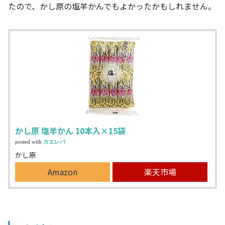
たので、かし原の塩羊かんでもよかったかもしれません。
かし原 塩羊かん 10本入×15袋
posted with
カエレバ
かし原
Amazon
楽天市場