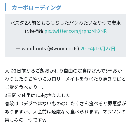
カーボローディング
パスタ2人前ともちもちしたパンみたいなやつで炭水
化物補給
pic.twitter.com/jrphzMh3NR
— woodroots (@woodroots)
2016年10月27日
大会3日前からご飯おかわり自由の定食屋さんで3杯おか
わりしたりおやつにカロリーメイトを食べたり焼きそばと
ご飯を食べたり…。
3日間で体重は1.5kg増えました。
普段は（デブではないものの）たくさん食べると罪悪感が
ありますが、大会前は遠慮なく食べられます。マラソンの
楽しみの一つですｗ