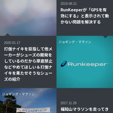
2019.08.21
RunKeeperが「GPSを有
効にする」と表示されて動
かない問題を解決する
ジョギング・マラソン
2020.01.17
打倒ナイキを目指して他メ
ーカーがシューズの開発を
しているのだから厚底禁止
などやめてほしい＆打倒ナ
イキを果たせそうなシュー
ズの紹介
ジョギング・マラソン
2017.11.29
福知山マラソンを走ってき