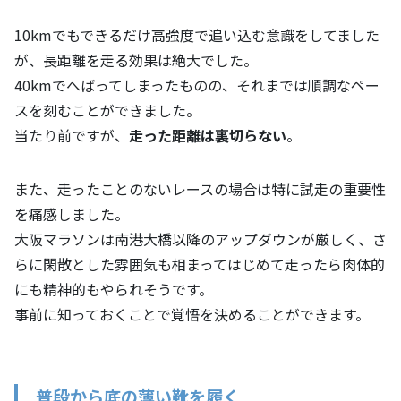
10kmでもできるだけ高強度で追い込む意識をしてました
が、長距離を走る効果は絶大でした。
40kmでへばってしまったものの、それまでは順調なペー
スを刻むことができました。
当たり前ですが、
走った距離は裏切らない
。
また、走ったことのないレースの場合は特に試走の重要性
を痛感しました。
大阪マラソンは南港大橋以降のアップダウンが厳しく、さ
らに閑散とした雰囲気も相まってはじめて走ったら肉体的
にも精神的もやられそうです。
事前に知っておくことで覚悟を決めることができます。
普段から底の薄い靴を履く