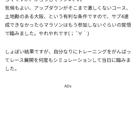
気候もよい、アップダウンがそこまで激しくないコース、
土地勘のある大阪、という有利な条件ですので、サブ4達
成できなかったらマラソンはもう参加しないぐらいの覚悟
で臨みました。やれやれです(；´∀｀)
しょぼい結果ですが、自分なりにトレーニングをがんばっ
てレース展開を何度もシミュレーションして当日に臨みま
した。
ADs