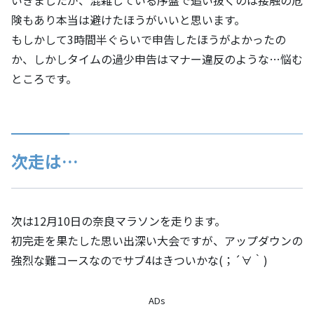
いきましたが、混雑している序盤で追い抜くのは接触の危
険もあり本当は避けたほうがいいと思います。
もしかして3時間半ぐらいで申告したほうがよかったの
か、しかしタイムの過少申告はマナー違反のような…悩む
ところです。
次走は…
次は12月10日の奈良マラソンを走ります。
初完走を果たした思い出深い大会ですが、アップダウンの
強烈な難コースなのでサブ4はきついかな(；´∀｀)
ADs