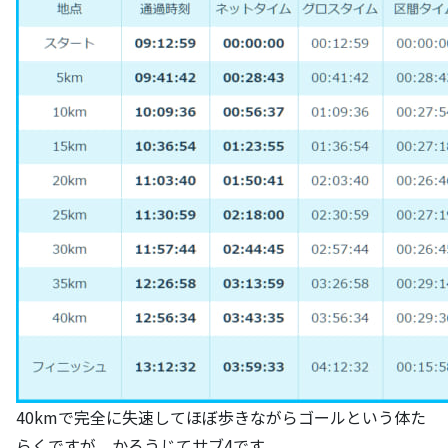
40kmで完全に失速してほぼ歩きながらゴールという体た
らくですが、かろうじてサブ4です。