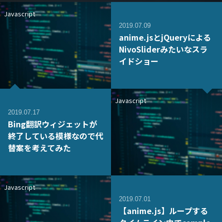
Javascript
2019.07.09
anime.jsとjQueryによる
NivoSliderみたいなスラ
イドショー
Javascript
2019.07.17
Bing翻訳ウィジェットが
終了している模様なので代
替案を考えてみた
Javascript
2019.07.01
【anime.js】ループする