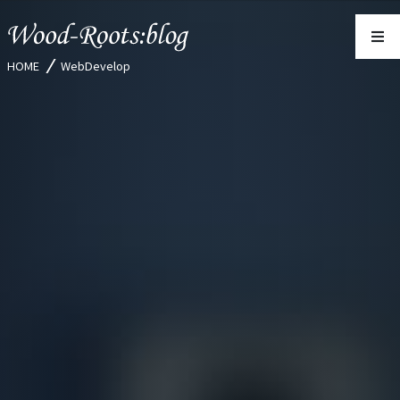
HOME
WebDevelop