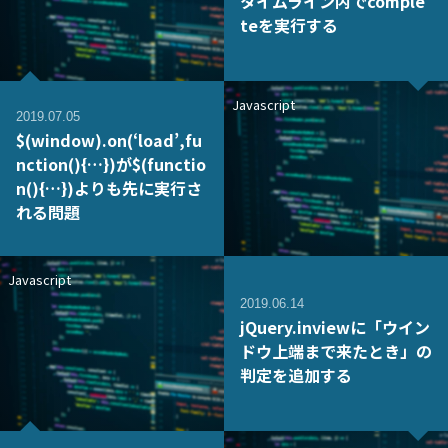
タイムライン内でcomple
teを実行する
Javascript
2019.07.05
$(window).on(‘load’,fu
nction(){…})が$(functio
n(){…})よりも先に実行さ
れる問題
Javascript
2019.06.14
jQuery.inviewに「ウイン
ドウ上端まで来たとき」の
判定を追加する