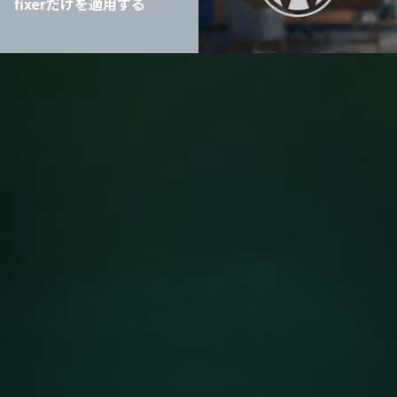
fixerだけを適用する