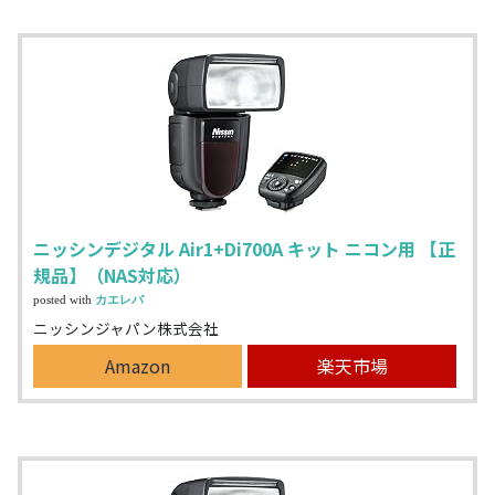
ニッシンデジタル Air1+Di700A キット ニコン用 【正
規品】（NAS対応）
posted with
カエレバ
ニッシンジャパン株式会社
Amazon
楽天市場