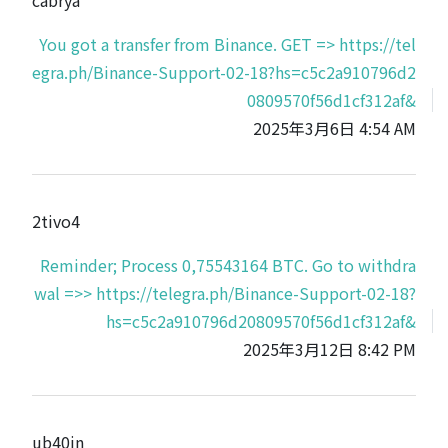
You got a transfer from Binance. GET => https://tel
egra.ph/Binance-Support-02-18?hs=c5c2a910796d2
0809570f56d1cf312af&
2025年3月6日 4:54 AM
2tivo4
Reminder; Process 0,75543164 BTC. Go to withdra
wal =>> https://telegra.ph/Binance-Support-02-18?
hs=c5c2a910796d20809570f56d1cf312af&
2025年3月12日 8:42 PM
ub40in