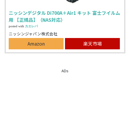
ニッシンデジタル Di700A＋Air1 キット 富士フイルム
用 【正規品】（NAS対応）
posted with
カエレバ
ニッシンジャパン株式会社
Amazon
楽天市場
ADs