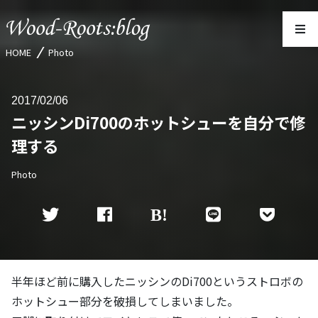
HOME
Photo
2017
02/06
ニッシンDi700のホットシューを自分で修
理する
Photo
半年ほど前に購入したニッシンのDi700というストロボの
ホットシュー部分を破損してしまいました。