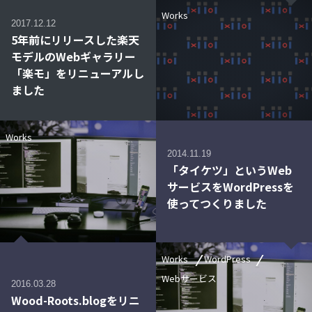
Works
2017.12.12
5年前にリリースした楽天
モデルのWebギャラリー
「楽モ」をリニューアルし
ました
Works
2014.11.19
「タイケツ」というWeb
サービスをWordPressを
使ってつくりました
Works
WordPress
Webサービス
2016.03.28
Wood-Roots.blogをリニ